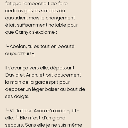
fatigué l’empêchait de faire 
certains gestes simples du 
quotidien, mais le changement 
était suffisamment notable pour 
que Carnyx s’exclame :
└ Abelan, tu es tout en beauté 
aujourd’hui ! ┐
Il s’avança vers elle, dépassant 
David et Arian, et prit doucement 
la main de la gardesprit pour 
déposer un léger baiser au bout de 
ses doigts.
└ Vil flatteur. Arian m’a aidé. ┐ fit-
elle. └ Elle m’est d’un grand 
secours. Sans elle je ne suis même 