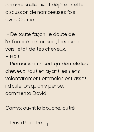
comme si elle avait déjà eu cette 
discussion de nombreuses fois 
avec Carnyx.
└ De toute façon, je doute de 
l’efficacité de ton sort, lorsque je 
vois l’état de tes cheveux.
– Hé !
– Promouvoir un sort qui démêle les 
cheveux, tout en ayant les siens 
volontairement emmêlés est assez 
ridicule lorsqu’on y pense. ┐ 
commenta David.
Carnyx ouvrit la bouche, outré.
└ David ! Traître ! ┐