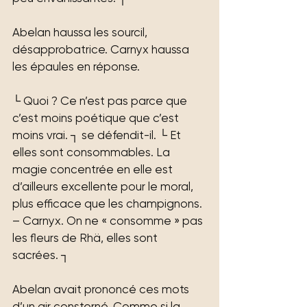
Abelan haussa les sourcil, 
désapprobatrice. Carnyx haussa 
les épaules en réponse.
└ Quoi ? Ce n’est pas parce que 
c’est moins poétique que c’est 
moins vrai. ┐ se défendit-il. └ Et 
elles sont consommables. La 
magie concentrée en elle est 
d’ailleurs excellente pour le moral, 
plus efficace que les champignons.
– Carnyx. On ne « consomme » pas 
les fleurs de Rhä, elles sont 
sacrées. ┐
Abelan avait prononcé ces mots 
d’un air consterné. Comme si la 