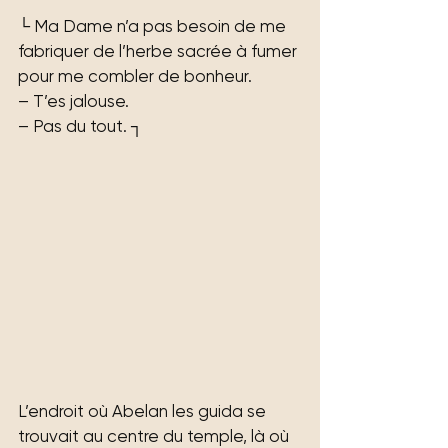
└ Ma Dame n’a pas besoin de me 
fabriquer de l’herbe sacrée à fumer 
pour me combler de bonheur.
– T’es jalouse.
– Pas du tout. ┐
L’endroit où Abelan les guida se 
trouvait au centre du temple, là où 