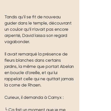
Tandis qu’il se fit de nouveau 
guider dans le temple, découvrant 
un couloir qu’il n’avait pas encore 
arpenté, David laissa son regard 
vagabonder.
Il avait remarqué la présence de 
fleurs blanches dans certains 
jardins, la même que portait Abelan 
en boucle d’oreille, et qui lui 
rappelait celle qui ne quittait jamais 
la corne de Rhaen.
Curieux, il demanda à Carnyx :
└ Ça fait un moment que je me 