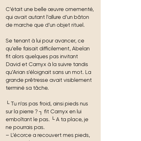
C’était une belle œuvre ornementé, 
qui avait autant l’allure d’un bâton 
de marche que d’un objet rituel.
Se tenant à lui pour avancer, ce 
qu’elle faisait difficilement, Abelan 
fit alors quelques pas invitant 
David et Carnyx à la suivre tandis 
qu’Arian s’éloignait sans un mot. La 
grande prêtresse avait visiblement 
terminé sa tâche.
└ Tu n’as pas froid, ainsi pieds nus 
sur la pierre ? ┐ fit Carnyx en lui 
emboîtant le pas. └ A ta place, je 
ne pourrais pas.
– L’écorce a recouvert mes pieds, 