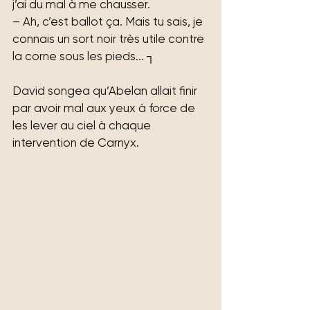
j’ai du mal à me chausser.
– Ah, c’est ballot ça. Mais tu sais, je 
connais un sort noir très utile contre 
la corne sous les pieds... ┐
David songea qu’Abelan allait finir 
par avoir mal aux yeux à force de 
les lever au ciel à chaque 
intervention de Carnyx.