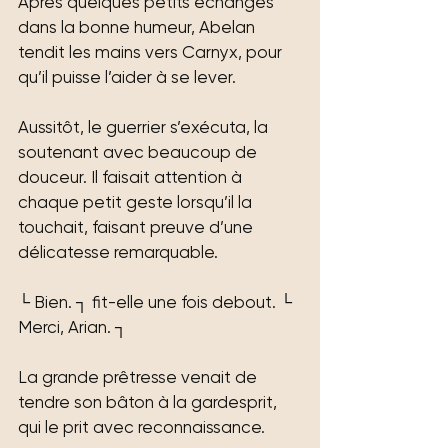
Après quelques petits échanges 
dans la bonne humeur, Abelan 
tendit les mains vers Carnyx, pour 
qu’il puisse l’aider à se lever.
Aussitôt, le guerrier s’exécuta, la 
soutenant avec beaucoup de 
douceur. Il faisait attention à 
chaque petit geste lorsqu’il la 
touchait, faisant preuve d’une 
délicatesse remarquable.
└ Bien. ┐ fit-elle une fois debout. └ 
Merci, Arian. ┐
La grande prêtresse venait de 
tendre son bâton à la gardesprit, 
qui le prit avec reconnaissance.