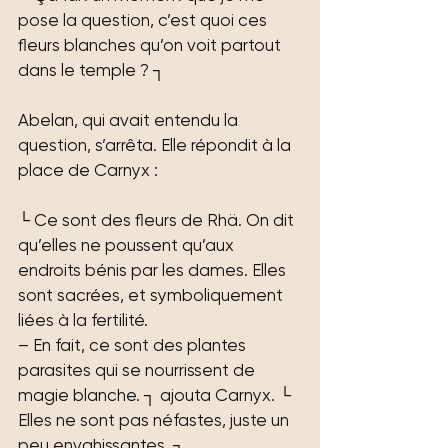
pose la question, c’est quoi ces 
fleurs blanches qu’on voit partout 
dans le temple ? ┐
Abelan, qui avait entendu la 
question, s’arrêta. Elle répondit à la 
place de Carnyx :
└ Ce sont des fleurs de Rhä. On dit 
qu’elles ne poussent qu’aux 
endroits bénis par les dames. Elles 
sont sacrées, et symboliquement 
liées à la fertilité.
– En fait, ce sont des plantes 
parasites qui se nourrissent de 
magie blanche. ┐ ajouta Carnyx. └ 
Elles ne sont pas néfastes, juste un 
peu envahissantes. ┐