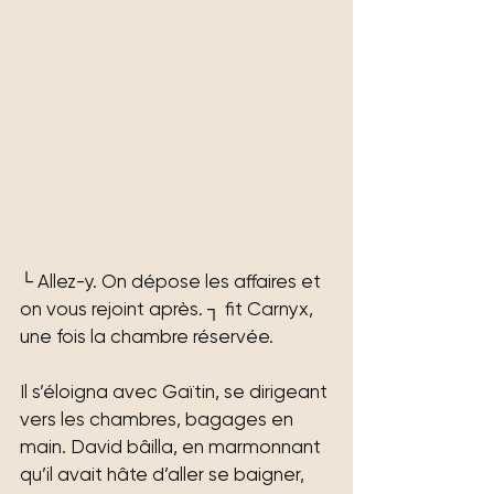
└ Allez-y. On dépose les affaires et 
on vous rejoint après. ┐ fit Carnyx, 
une fois la chambre réservée.
Il s’éloigna avec Gaïtin, se dirigeant 
vers les chambres, bagages en 
main. David bâilla, en marmonnant 
qu’il avait hâte d’aller se baigner, 