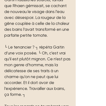
que Rhaen gémissait, se cachant 
de nouveau le visage dans l’eau 
avec désespoir. La rougeur de la 
gêne couplée à celle de la chaleur 
des bains l’avait transformé en une 
parfaite petite tomate.
└ Le tenancier ? ┐ répéta Gaïtin 
d’une voix posée. └ Oh, c’est vrai 
qu’il est plutôt mignon. Ce n’est pas 
mon genre d’homme, mais la 
délicatesse de ses traits à un 
charme qu’on ne peut que lui 
accorder. Et il doit avoir de 
l’expérience. Travailler aux bains, 
ça forme. ┐ 