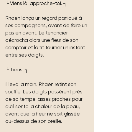
└ Viens là, approche-toi. ┐
Rhaen lança un regard paniqué à 
ses compagnons, avant de faire un 
pas en avant. Le tenancier 
décrocha alors une fleur de son 
comptoir et la fit tourner un instant 
entre ses doigts.
└ Tiens. ┐
Il leva la main. Rhaen retint son 
souffle. Les doigts passèrent près 
de sa tempe, assez proches pour 
qu’il sente la chaleur de la peau, 
avant que la fleur ne soit glissée 
au-dessus de son oreille.