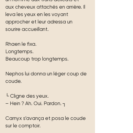
aux cheveux attachés en arrière. Il 
leva les yeux en les voyant 
approcher et leur adressa un 
sourire accueillant.
Rhaen le fixa.
Longtemps.
Beaucoup trop longtemps.
Nephos lui donna un léger coup de 
coude.
└ Cligne des yeux.
– Hein ? Ah. Oui. Pardon. ┐
Carnyx s’avança et posa le coude 
sur le comptoir.