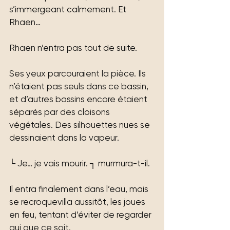
s’immergeant calmement. Et 
Rhaen… 
Rhaen n’entra pas tout de suite.
Ses yeux parcouraient la pièce. Ils 
n’étaient pas seuls dans ce bassin, 
et d’autres bassins encore étaient 
séparés par des cloisons 
végétales. Des silhouettes nues se 
dessinaient dans la vapeur.
└ Je… je vais mourir. ┐ murmura-t-il.
Il entra finalement dans l’eau, mais 
se recroquevilla aussitôt, les joues 
en feu, tentant d’éviter de regarder 
qui que ce soit.