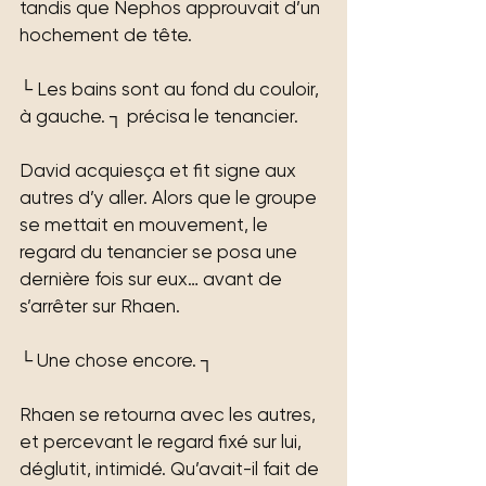
tandis que Nephos approuvait d’un 
hochement de tête.
└ Les bains sont au fond du couloir, 
à gauche. ┐ précisa le tenancier.
David acquiesça et fit signe aux 
autres d’y aller. Alors que le groupe 
se mettait en mouvement, le 
regard du tenancier se posa une 
dernière fois sur eux… avant de 
s’arrêter sur Rhaen.
└ Une chose encore. ┐
Rhaen se retourna avec les autres, 
et percevant le regard fixé sur lui, 
déglutit, intimidé. Qu’avait-il fait de 