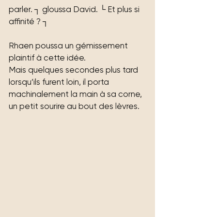
parler. ┐ gloussa David. └ Et plus si 
affinité ? ┐
Rhaen poussa un gémissement 
plaintif à cette idée.
Mais quelques secondes plus tard 
lorsqu’ils furent loin, il porta 
machinalement la main à sa corne, 
un petit sourire au bout des lèvres.