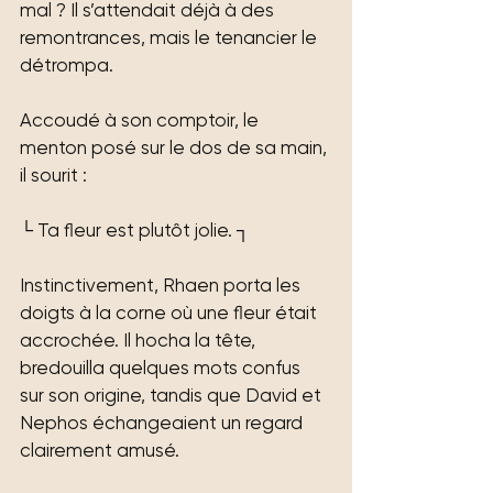
mal ? Il s’attendait déjà à des 
remontrances, mais le tenancier le 
détrompa.
Accoudé à son comptoir, le 
menton posé sur le dos de sa main, 
il sourit :
└ Ta fleur est plutôt jolie. ┐
Instinctivement, Rhaen porta les 
doigts à la corne où une fleur était 
accrochée. Il hocha la tête, 
bredouilla quelques mots confus 
sur son origine, tandis que David et 
Nephos échangeaient un regard 
clairement amusé.