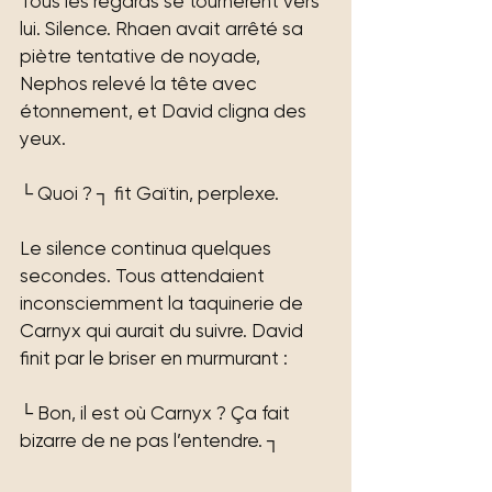
Tous les regards se tournèrent vers 
lui. Silence. Rhaen avait arrêté sa 
piètre tentative de noyade, 
Nephos relevé la tête avec 
étonnement, et David cligna des 
yeux. 
└ Quoi ? ┐ fit Gaïtin, perplexe.
Le silence continua quelques 
secondes. Tous attendaient 
inconsciemment la taquinerie de 
Carnyx qui aurait du suivre. David 
finit par le briser en murmurant : 
└ Bon, il est où Carnyx ? Ça fait 
bizarre de ne pas l’entendre. ┐