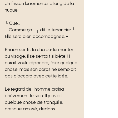
Un frisson lui remonta le long de la 
nuque.
└ Que…
– Comme ça… ┐ dit le tenancier.└ 
Elle sera bien accompagnée. ┐
Rhaen sentit la chaleur lui monter 
au visage. Il se sentait si bête ! Il 
aurait voulu répondre, faire quelque 
chose, mais son corps ne semblait 
pas d’accord avec cette idée.
Le regard de l’homme croisa 
brièvement le sien. Il y avait 
quelque chose de tranquille, 
presque amusé, dedans.