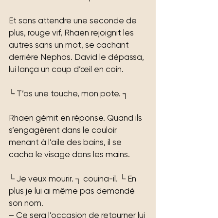
Et sans attendre une seconde de 
plus, rouge vif, Rhaen rejoignit les 
autres sans un mot, se cachant 
derrière Nephos. David le dépassa, 
lui lança un coup d’œil en coin.
└ T’as une touche, mon pote. ┐
Rhaen gémit en réponse. Quand ils 
s’engagèrent dans le couloir 
menant à l’aile des bains, il se 
cacha le visage dans les mains.
└ Je veux mourir. ┐ couina-il. └ En 
plus je lui ai même pas demandé 
son nom.
– Ce sera l’occasion de retourner lui 