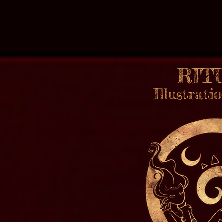
RI
Illustrat