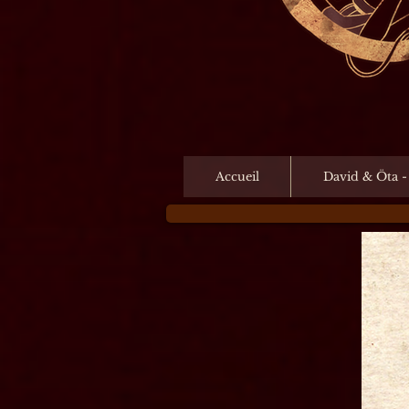
Accueil
David & Öta -