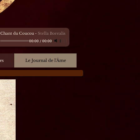
 Chant du Coucou
-
Stella Borealis
00:00
/
00:00
es
Le Journal de l'Âme