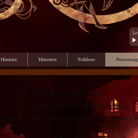
Le
 Histoire
Histoires
Folklore
Personnag
Index personnage
La caste de Drakan
bitants de l'Ouest, durant les siècles où Drakan y vi