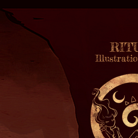
RI
Illustrat